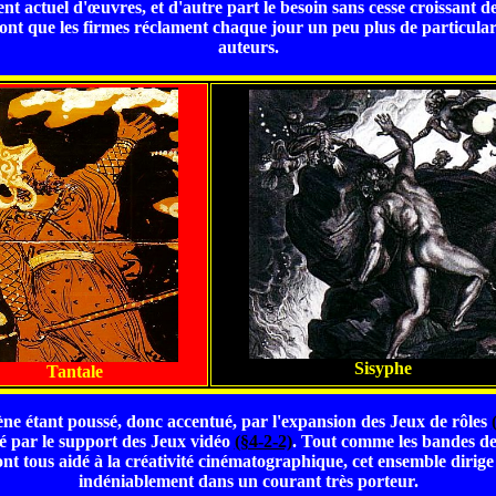
nt actuel d'œuvres, et d'autre part le besoin sans cesse croissant 
font que les firmes réclament chaque jour un peu plus de particular
auteurs.
Sisyphe
Tantale
e étant poussé, donc accentué, par l'expansion des Jeux de rôles
par le support des Jeux vidéo
(§4-2-2)
. Tout comme les bandes de
s ont tous aidé à la créativité cinématographique, cet ensemble dirige 
indéniablement dans un courant très porteur.