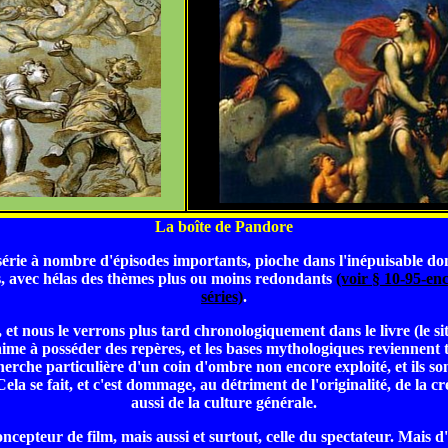
La boîte de Pandore
érie à nombre d'épisodes importants, pioche dans l'inépuisable do
, avec hélas des thèmes plus ou moins redondants
(voir § 10-95-enc
séries)
.
i, et nous le verrons plus tard chronologiquement dans le livre (le sit
ime à posséder des repères, et les bases mythologiques reviennent 
herche particulière d'un coin d'ombre non encore exploité, et ils so
la se fait, et c'est dommage, au détriment de l'originalité, de la cré
aussi de la culture générale.
ncepteur de film, mais aussi et surtout, celle du spectateur. Mais d