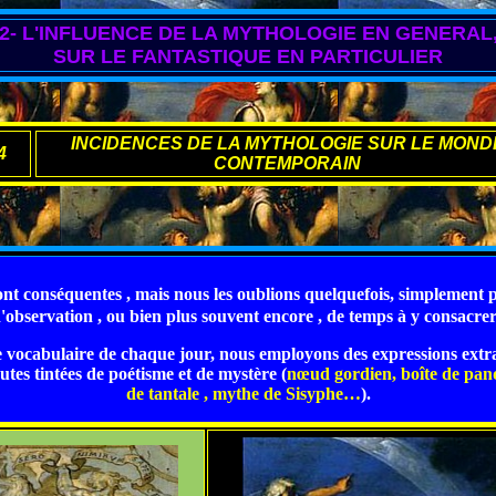
2- L'INFLUENCE DE LA MYTHOLOGIE EN GENERAL
SUR LE FANTASTIQUE EN PARTICULIER
INCIDENCES DE LA MYTHOLOGIE SUR LE MOND
4
CONTEMPORAIN
sont conséquentes , mais nous les oublions quelquefois,
simplement
p
'observation , ou bien plus souvent encore , de temps à y consacrer
le vocabulaire de chaque jour, nous employons des expressions extra
outes tintées de poétisme et de mystère (
nœud gordien, boîte de pand
de tantale , mythe de Sisyphe…
).