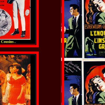
s Cousins .