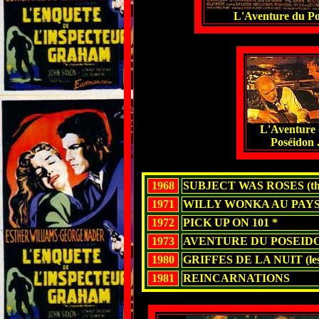
L'Aventure du Po
L'Aventure
Poséidon 
1968
SUBJECT WAS ROSES (the
1971
WILLY WONKA AU PAY
1972
PICK UP ON 101 *
1973
AVENTURE DU POSEIDON
1980
GRIFFES DE LA NUIT (les
1981
REINCARNATIONS