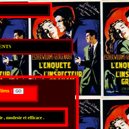
ENTS
films :
e , modeste et efficace .