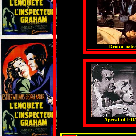
Réincarnatio
Après Lui le Dé