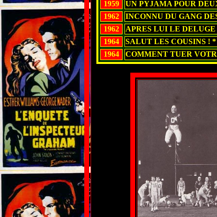
1959
UN PYJAMA POUR DEUX
1962
INCONNU DU GANG DES J
1962
APRES LUI LE DELUGE 
1964
SALUT LES COUSINS ! *
1964
COMMENT TUER VOTR