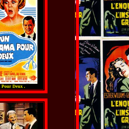
 Pour Deux .