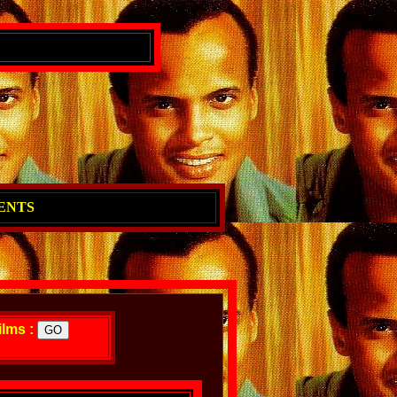
ENTS
ilms :