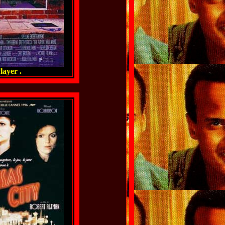
layer .