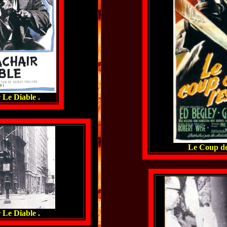
Le Diable .
Le Coup de 
Le Diable .