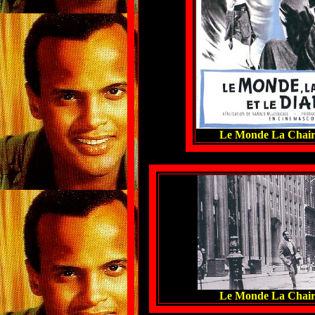
Le Monde La Chair 
Le Monde La Chair 