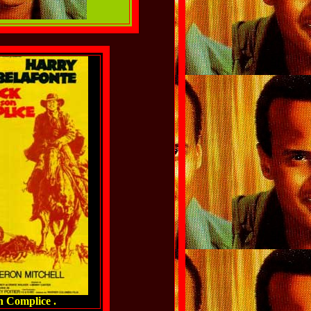
n Complice .