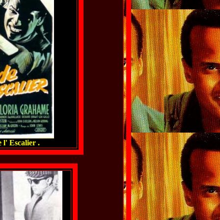
l' Escalier .