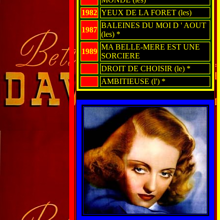
1982
YEUX DE LA FORET (les)
BALEINES DU MOI D ' AOUT
1987
(les) *
MA BELLE-MERE EST UNE
1989
SORCIERE
DROIT DE CHOISIR (le) *
AMBITIEUSE (l') *