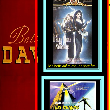
Ma belle-mère est une sorcière .