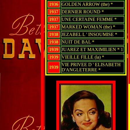
1936
GOLDEN ARROW (the) *
1937
DERNIER ROUND *
1937
UNE CERTAINE FEMME *
1937
MARKED WOMAN (the) *
1938
JEZABEL L ' INSOUMISE *
1938
NUIT DE BAL *
1939
JUAREZ ET MAXIMILIEN * 1
1939
VIEILLE FILLE (la) *
VIE PRIVEE D ' ELISABETH
1939
D'ANGLETERRE *