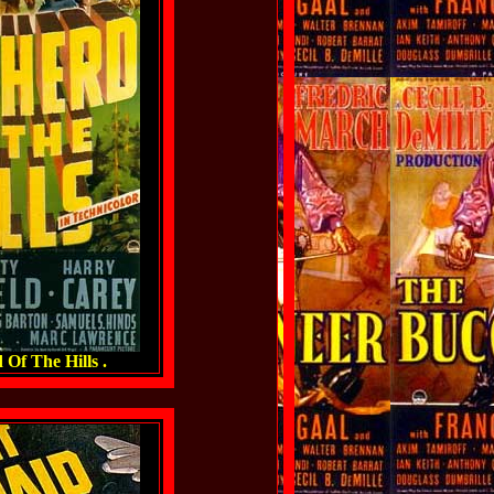
Of The Hills .