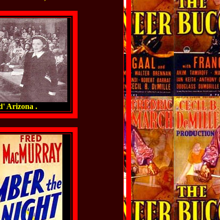
' Arizona .