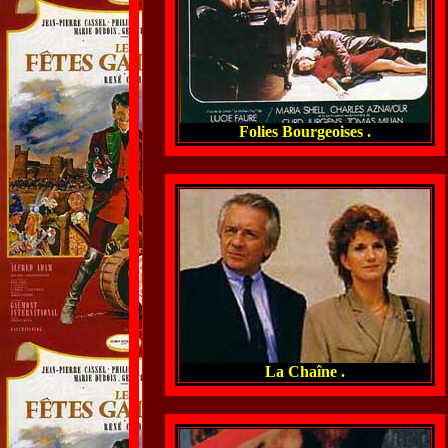
Folies Bourgeoises .
La Chaîne .