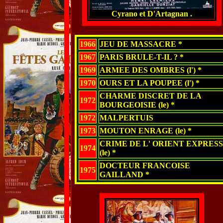
Cyrano et D'Artagnan .
1966
JEU DE MASSACRE *
1967
PARIS BRULE-T-IL ? *
1969
ARMEE DES OMBRES (l') *
1970
OURS ET LA POUPEE (l') *
CHARME DISCRET DE LA
1972
BOURGEOISIE (le) *
1972
MALPERTUIS
1973
MOUTON ENRAGE (le) *
CRIME DE L' ORIENT EXPRESS
1974
(le) *
DOCTEUR FRANCOISE
1975
GAILLAND *