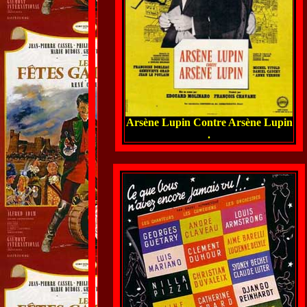
Arsène Lupin Contre Arsène Lupin
.