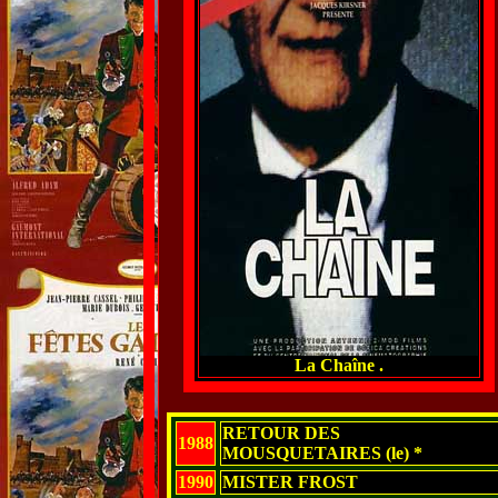
La Chaîne .
RETOUR DES
1988
MOUSQUETAIRES (le) *
1990
MISTER FROST