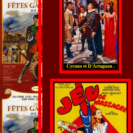
Cyrano et D'Artagnan .