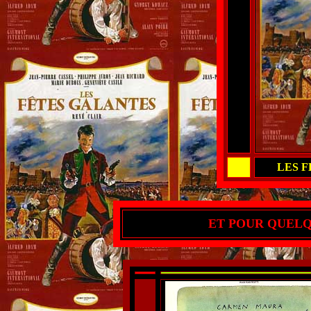
LES 
ET POUR QUELQU