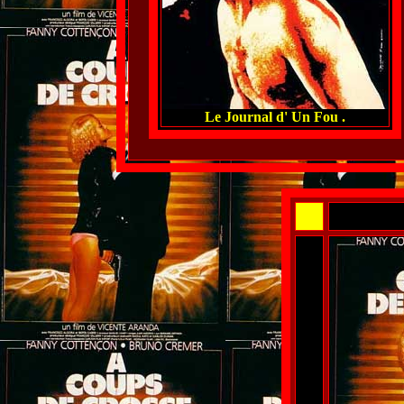
Le Journal d' Un Fou .