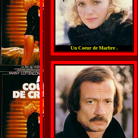
Un Coeur de Marbre .