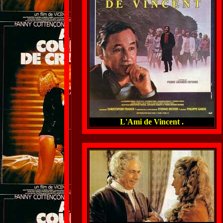
L'Ami de Vincent .