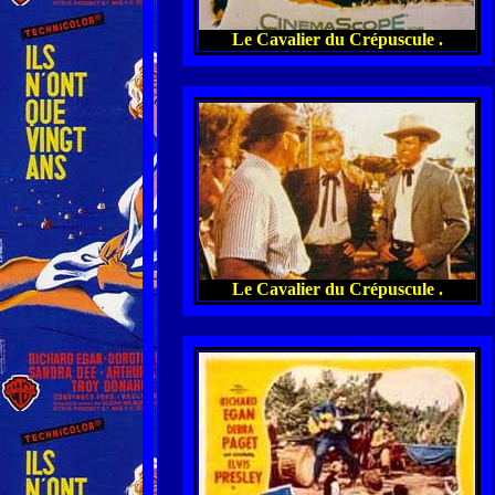
Le Cavalier du Crépuscule .
Le Cavalier du Crépuscule .