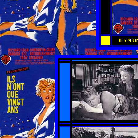
ILS N'