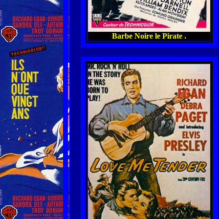
Barbe Noire le Pirate .