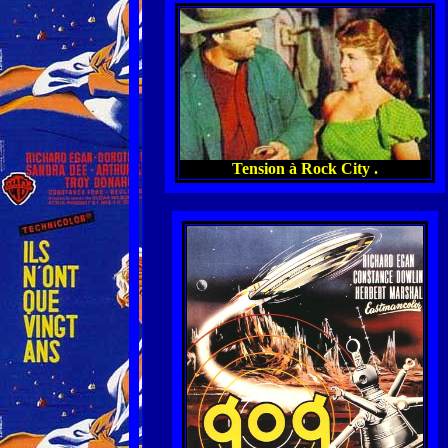
Tension à Rock City .