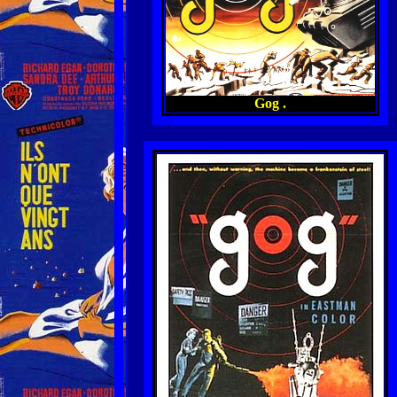
Gog .