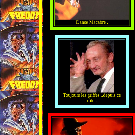
Danse Macabre .
Toujours les griffes...depuis ce
rôle .