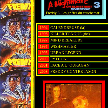
Freddy 3 : les griffes du cauchemar .
1994
CALENDREUSE (la)
1996
KILLER TONGUE (the)
1997
MIND BREAKERS
1997
WISHMASTER
1998
URBAN LEGEND
2000
PYTHON
2001
FACE A L ' OURAGAN
2003
FREDDY CONTRE JASON