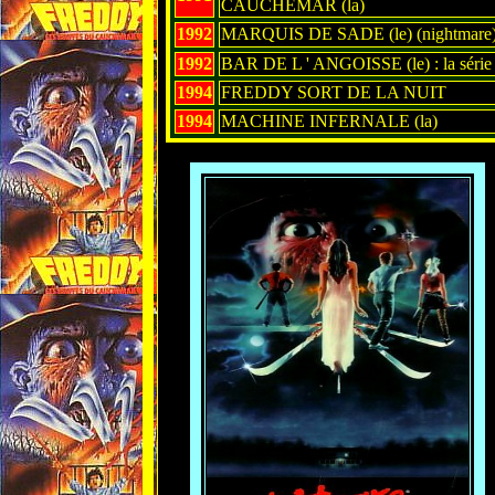
CAUCHEMAR (la)
1992
MARQUIS DE SADE (le) (nightmare
1992
BAR DE L ' ANGOISSE (le) : la série
1994
FREDDY SORT DE LA NUIT
1994
MACHINE INFERNALE (la)