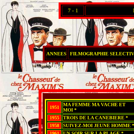
7 - 1
ANNEES
FILMOGRAPHIE SELECTI
MA FEMME MA VACHE ET
1951
MOI *
1955
TROIS DE LA CANEBIERE *
1958
SUIVEZ-MOI JEUNE HOMME 
1961
UN SOIR SUR LA PLAGE *