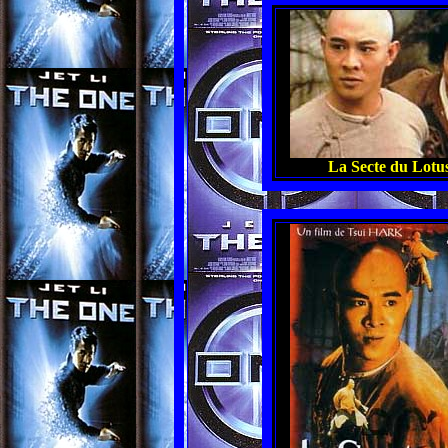
La Secte du Lotus