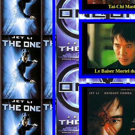
Tai-Chi Mast
Le Baiser Mortel d