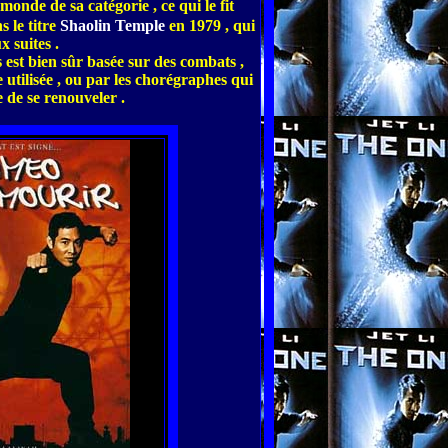
monde de sa catégorie , ce qui le fit
s le titre
Shaolin Temple
en 1979 , qui
x suites .
s est bien sûr basée sur des combats ,
e utilisée , ou par les chorégraphes qui
e de se renouveler .