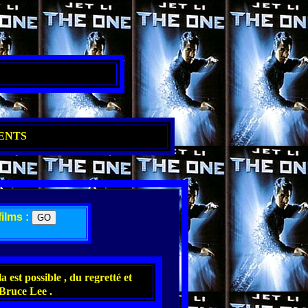
ENTS
films :
la est possible , du regretté et
Bruce Lee .