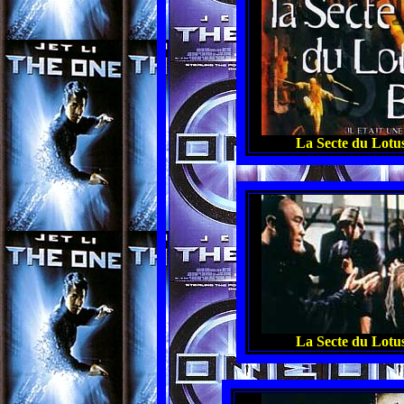
La Secte du Lotus
La Secte du Lotus