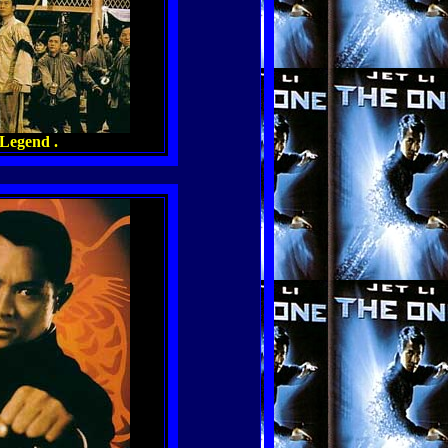
 Legend .