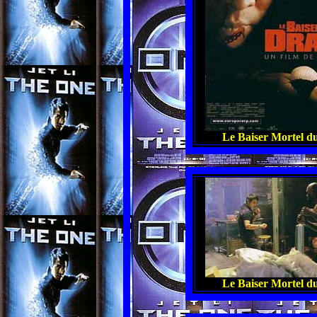
Le Baiser Mortel d
Le Baiser Mortel d