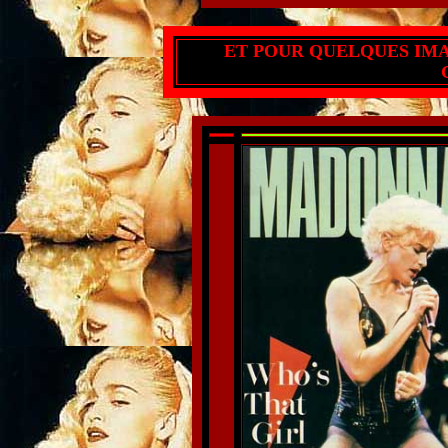
ET POUR QUELQUES IMAG