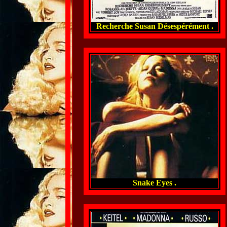
Recherche Susan Désespérément .
Snake Eyes .