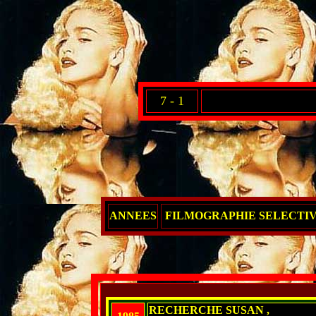
7 - 1
ANNEES
FILMOGRAPHIE SELECTI
RECHERCHE SUSAN ,