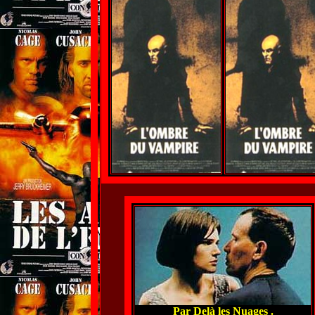
Par Delà les Nuages .