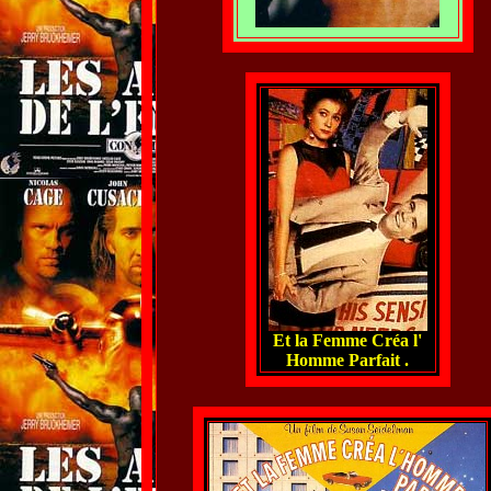
Et la Femme Créa l'
Homme Parfait .