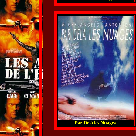
Par Delà les Nuages .