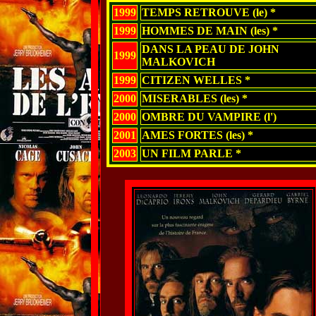
1999
TEMPS RETROUVE (le) *
1999
HOMMES DE MAIN (les) *
DANS LA PEAU DE JOHN
1999
MALKOVICH
1999
CITIZEN WELLES *
2000
MISERABLES (les) *
2000
OMBRE DU VAMPIRE (l')
2001
AMES FORTES (les) *
2003
UN FILM PARLE *