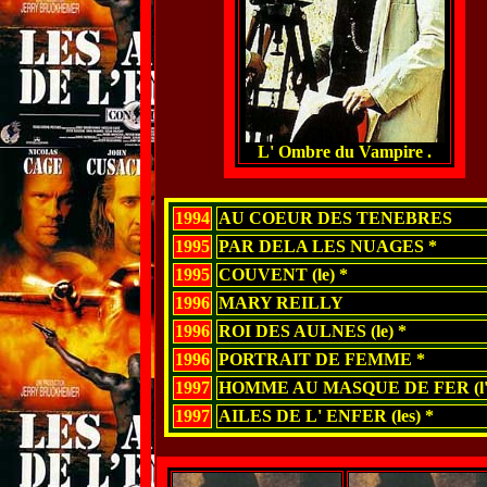
L' Ombre du Vampire .
1994
AU COEUR DES TENEBRES
1995
PAR DELA LES NUAGES *
1995
COUVENT (le) *
1996
MARY REILLY
1996
ROI DES AULNES (le) *
1996
PORTRAIT DE FEMME *
1997
HOMME AU MASQUE DE FER (l')
1997
AILES DE L' ENFER (les) *