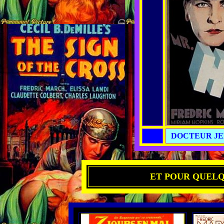
DOCTEUR JE
ET POUR QUELQU