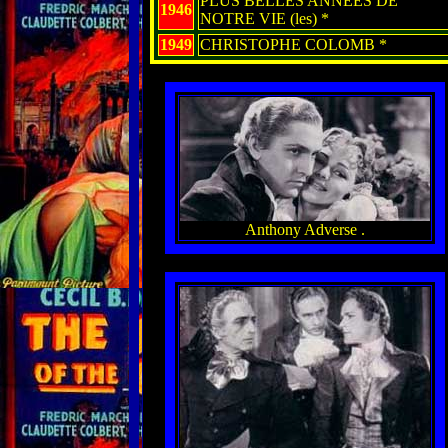
PLUS BELLES ANNEES DE
1946
NOTRE VIE (les) *
1949
CHRISTOPHE COLOMB *
Anthony Adverse .