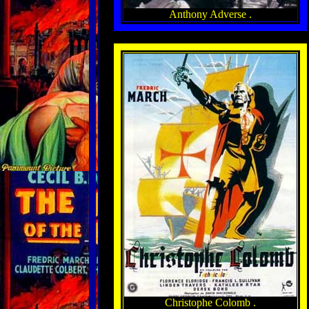
Anthony Adverse .
Christophe Colomb .