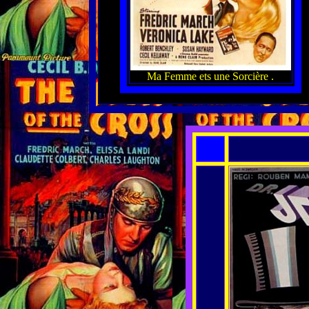
Ma Femme ets une Sorcière .