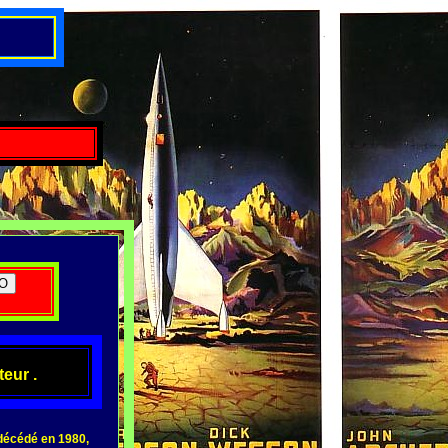
eur .
décédé en 1980,