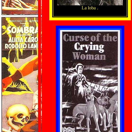
La loba .