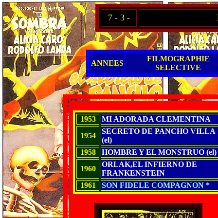
7 - 3 -
FILMOGRAPHIE
ANNEES
SELECTIVE
1953
MI ADORADA CLEMENTINA
SECRETO DE PANCHO VILLA
1954
(el)
1958
HOMBRE Y EL MONSTRUO (el)
ORLAK,EL INFIERNO DE
1960
FRANKENSTEIN
1961
SON FIDELE COMPAGNON *