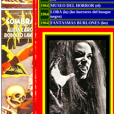
1964
MUSEO DEL HORROR (el)
LOBA (la) (los horrores del bosque
1964
negro)
1964
FANTASMAS BURLONES (los)