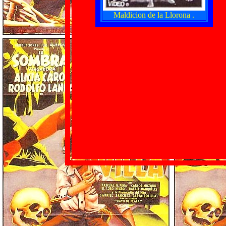
Maldicion de la Llorona .