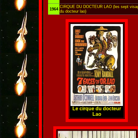
CIRQUE DU DOCTEUR LAO (les sept visa
1964
du docteur lao)
Le cirque du docteur
Lao