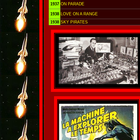
1937
ON PARADE
1938
LOVE ON A RANGE
1938
SKY PIRATES