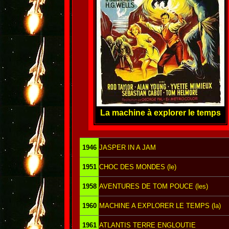
La machine à explorer le temps
1946
JASPER IN A JAM
1951
CHOC DES MONDES (le)
1958
AVENTURES DE TOM POUCE (les)
1960
MACHINE A EXPLORER LE TEMPS (la)
1961
ATLANTIS TERRE ENGLOUTIE