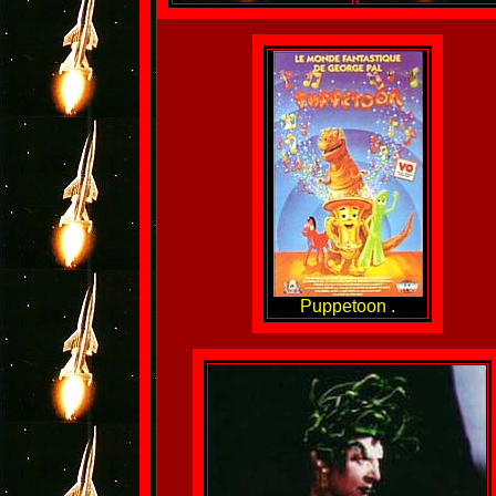
Puppetoon .