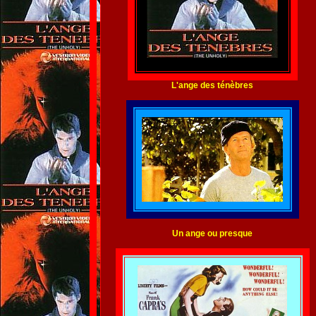
L'ange des ténèbres
Un ange ou presque