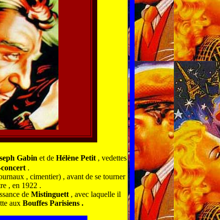
seph Gabin
et de
Hélène Petit
, vedettes
-concert
.
rnaux , cimentier) , avant de se tourner
tre , en 1922 .
issance de
Mistinguett
, avec laquelle il
ette aux
Bouffes Parisiens .