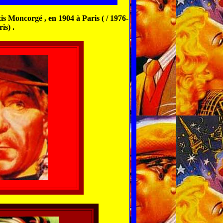
xis Moncorgé , en
1904 à Paris ( / 1976-
is) .