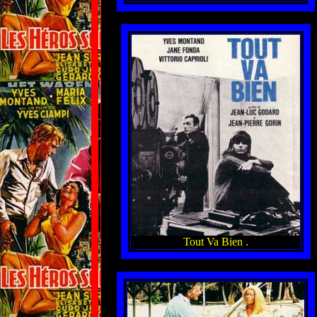
Tout Va Bien .