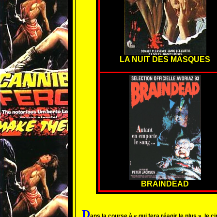
LA NUIT DES MASQUES
BRAINDEAD
D
ans la course à « qui fera réagir le plus », le 