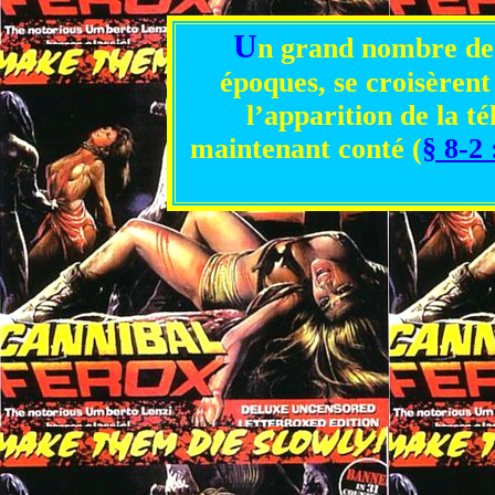
U
n grand nombre de 
époques, se croisèrent
l’apparition de la té
maintenant conté (
§ 8-2 