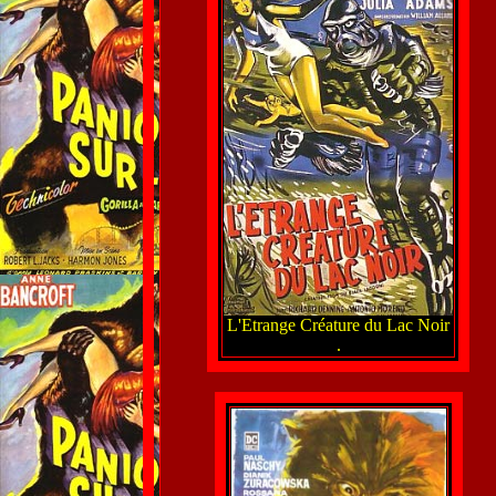
L'Etrange Créature du Lac Noir
.