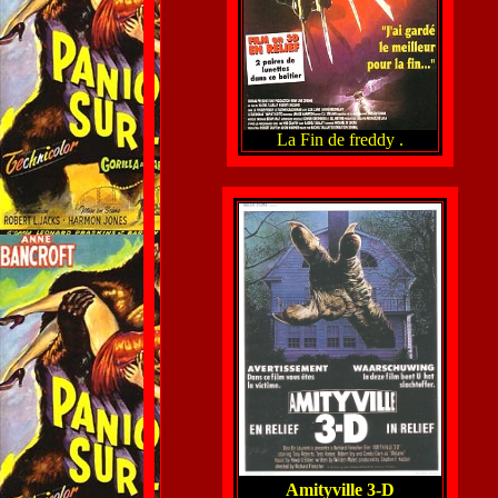
La Fin de freddy .
Amityville 3-D