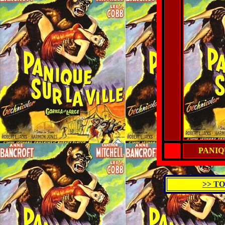
PANIQ
>> T