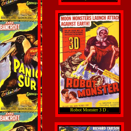
Robot Monster 3 D .