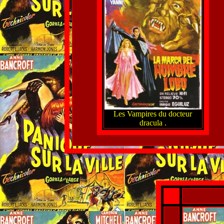
Les Vampires du docteur
dracula .